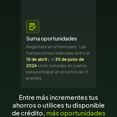
Suma oportunidades
Registrate en el formulario. Las
transacciones realizadas entre el
15 de abril
y el
30 de junio de
2026
serán tomadas en cuenta
para participar en el sorteo de 15
premios.
Entre más incrementes tus
ahorros o utilices tu disponible
de crédito,
más oportunidades