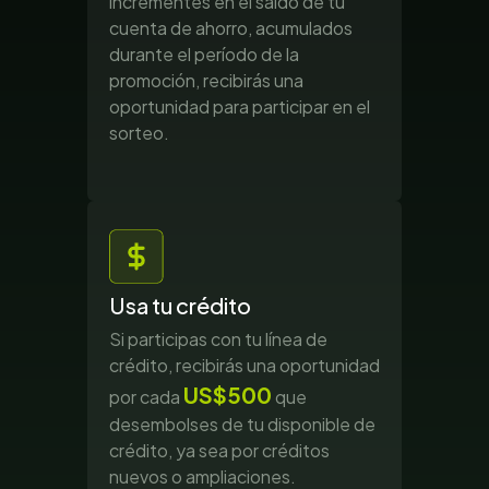
incrementes en el saldo de tu
cuenta de ahorro, acumulados
durante el período de la
promoción, recibirás una
oportunidad para participar en el
sorteo.
Usa tu crédito
Si participas con tu línea de
crédito, recibirás una oportunidad
US$500
por cada
que
desembolses de tu disponible de
crédito, ya sea por créditos
nuevos o ampliaciones.