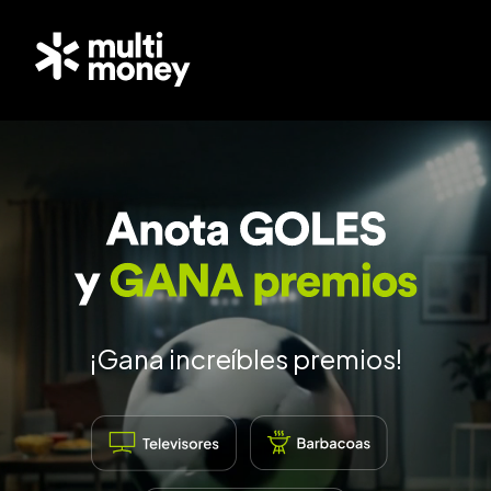
¡Gana increíbles premios!