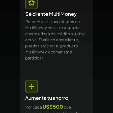
Sé cliente MultiMoney
Pueden participar clientes de
MultiMoney con su cuenta de
ahorro o línea de crédito rotativa
activa. Si aún no eres cliente,
puedes solicitar tu producto
MultiMoney y comenzar a
participar.
Aumenta tu ahorro
US$500
Por cada
que